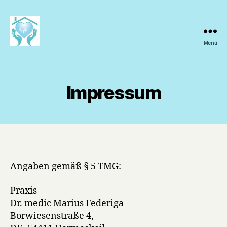
Menü
Internistische
Praxis
Dr.
medic
Impressum
Marius
Federiga
Angaben gemäß § 5 TMG:
Praxis
Dr. medic Marius Federiga
Borwiesenstraße 4,